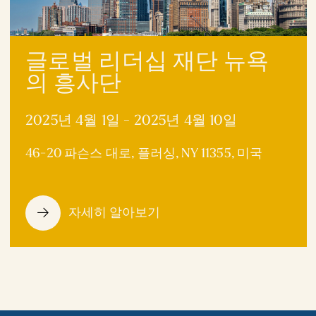
글로벌 리더십 재단 뉴욕
의 흥사단
2025년 4월 1일 - 2025년 4월 10일
46-20 파슨스 대로, 플러싱, NY 11355, 미국
자세히 알아보기