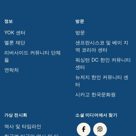
정보
방문
YOK 센터
방문
멜론 재단
샌프란시스코 및 베이 지
역 코리아 센터
리버사이드 커뮤니티 단체
들
워싱턴 DC 한인 커뮤니티
센터
연락처
뉴저지 한인 커뮤니티 센
터
시카고 한국문화원
가상 전시회
소셜 미디어에서 찾기
역사 및 타임라인